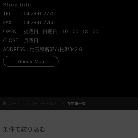
Shop Info
TEL
：
04-2991-7770
FAX
：04-2991-7760
OPEN
：火曜日 - 日曜日：10：00 - 18：00
CLOSE
：月曜日
ADDRESS
：埼玉県所沢市松郷342-6
Google Map
ホーム
オートセールス
在庫車一覧
条件で絞り込む