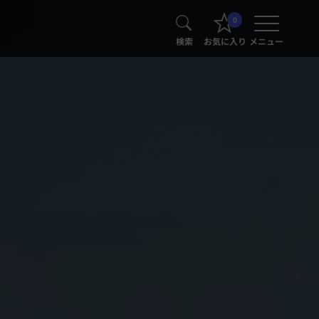
0
検索
お気に入り
メニュー