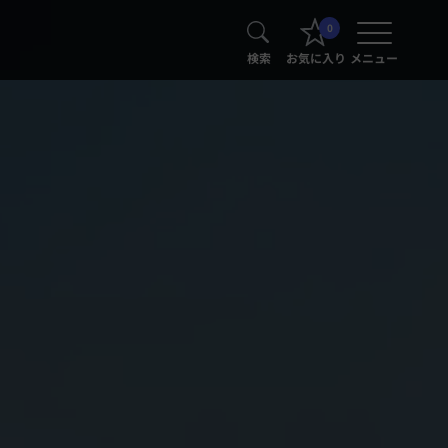
0
検索
お気に入り
メニュー