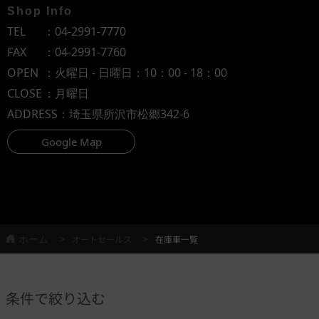
Shop Info
TEL
：
04-2991-7770
FAX
：04-2991-7760
OPEN
：火曜日 - 日曜日：10：00 - 18：00
CLOSE
：月曜日
ADDRESS
：埼玉県所沢市松郷342-6
Google Map
ホーム
オートセールス
在庫車一覧
条件で絞り込む