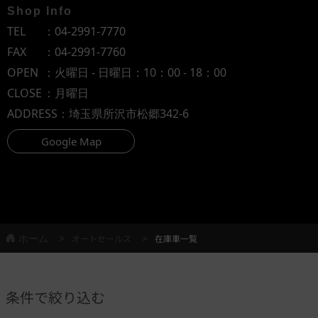
Shop Info
TEL
：
04-2991-7770
FAX
：04-2991-7760
OPEN
：火曜日 - 日曜日：10：00 - 18：00
CLOSE
：月曜日
ADDRESS
：埼玉県所沢市松郷342-6
Google Map
ホーム
オートセールス
在庫車一覧
条件で絞り込む