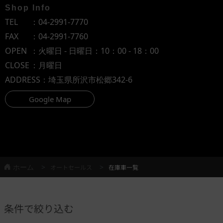
Shop Info
TEL
：
04-2991-7770
FAX
：04-2991-7760
OPEN
：火曜日 - 日曜日：10：00 - 18：00
CLOSE
：月曜日
ADDRESS
：埼玉県所沢市松郷342-6
Google Map
ホーム
オートセールス
在庫車一覧
条件で絞り込む