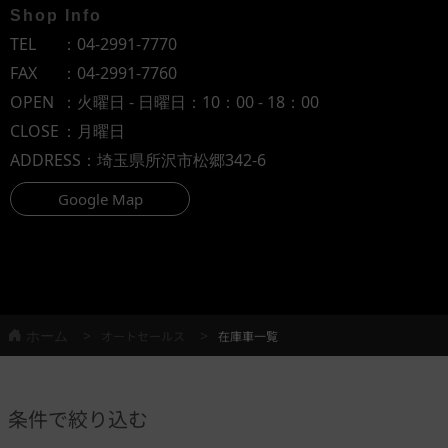
Shop Info
TEL
：
04-2991-7770
FAX
：04-2991-7760
OPEN
：火曜日 - 日曜日：10：00 - 18：00
CLOSE
：月曜日
ADDRESS
：埼玉県所沢市松郷342-6
Google Map
ホーム
オートセールス
在庫車一覧
条件で絞り込む