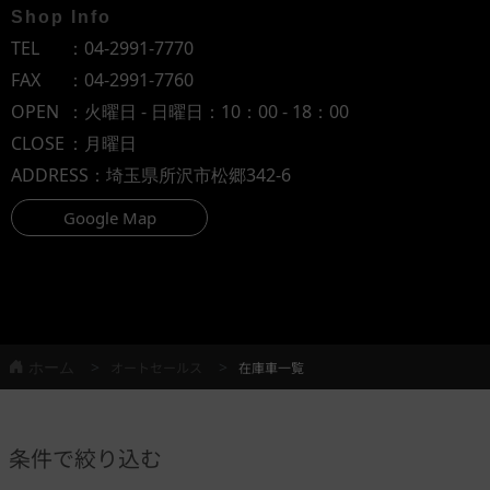
Shop Info
TEL
：
04-2991-7770
FAX
：04-2991-7760
OPEN
：火曜日 - 日曜日：10：00 - 18：00
CLOSE
：月曜日
ADDRESS
：埼玉県所沢市松郷342-6
Google Map
ホーム
オートセールス
在庫車一覧
条件で絞り込む