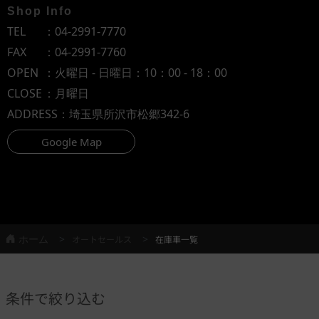
Shop Info
TEL
：
04-2991-7770
FAX
：04-2991-7760
OPEN
：火曜日 - 日曜日：10：00 - 18：00
CLOSE
：月曜日
ADDRESS
：埼玉県所沢市松郷342-6
Google Map
ホーム
オートセールス
在庫車一覧
条件で絞り込む