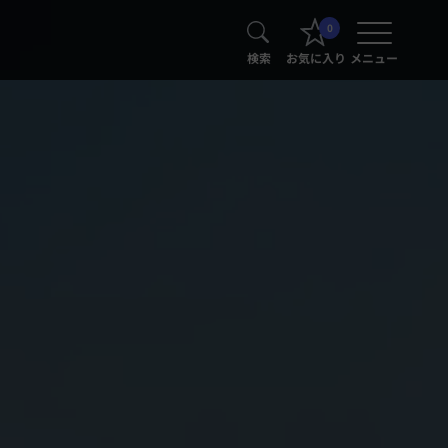
0
検索
お気に入り
メニュー