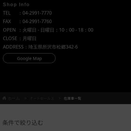
Shop Info
TEL
：
04-2991-7770
FAX
：04-2991-7760
OPEN
：火曜日 - 日曜日：10：00 - 18：00
CLOSE
：月曜日
ADDRESS
：埼玉県所沢市松郷342-6
Google Map
ホーム
オートセールス
在庫車一覧
条件で絞り込む