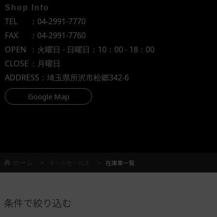
Shop Info
TEL
：
04-2991-7770
FAX
：04-2991-7760
OPEN
：火曜日 - 日曜日：10：00 - 18：00
CLOSE
：月曜日
ADDRESS
：埼玉県所沢市松郷342-6
Google Map
ホーム
オートセールス
在庫車一覧
条件で絞り込む