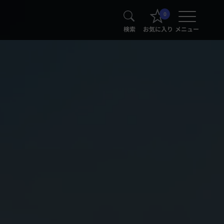
0
検索
お気に入り
メニュー