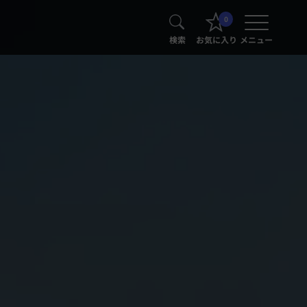
0
検索
お気に入り
メニュー