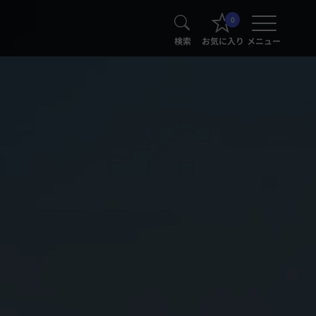
0
検索
お気に入り
メニュー