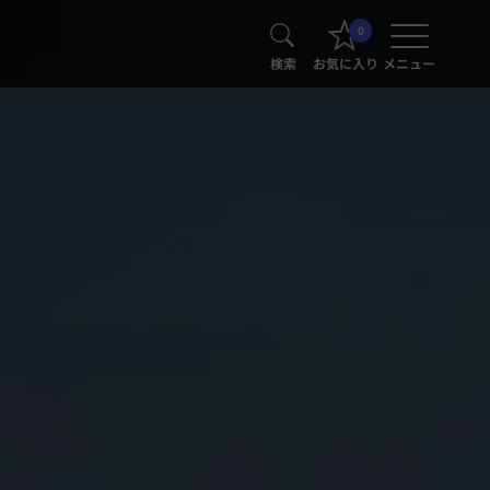
0
検索
お気に入り
メニュー