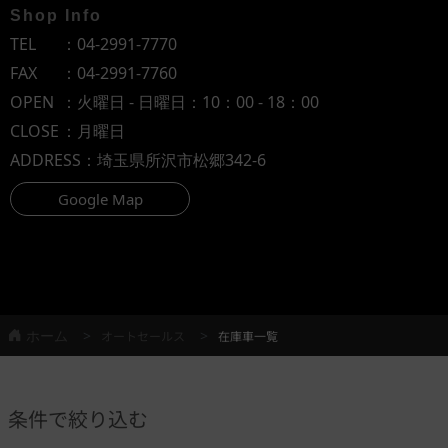
Shop Info
TEL
：
04-2991-7770
FAX
：04-2991-7760
OPEN
：火曜日 - 日曜日：10：00 - 18：00
CLOSE
：月曜日
ADDRESS
：埼玉県所沢市松郷342-6
Google Map
ホーム
オートセールス
在庫車一覧
条件で絞り込む