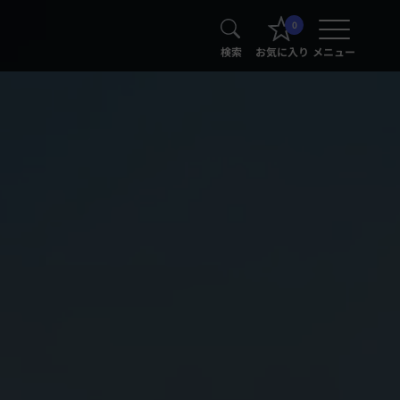
0
検索
お気に入り
メニュー