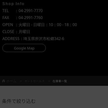
Shop Info
TEL
：
04-2991-7770
FAX
：04-2991-7760
OPEN
：火曜日 - 日曜日：10：00 - 18：00
CLOSE
：月曜日
ADDRESS
：埼玉県所沢市松郷342-6
Google Map
ホーム
オートセールス
在庫車一覧
条件で絞り込む