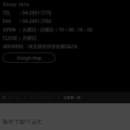
Shop Info
TEL
：
04-2991-7770
FAX
：04-2991-7760
OPEN
：火曜日 - 日曜日：10：00 - 18：00
CLOSE
：月曜日
ADDRESS
：埼玉県所沢市松郷342-6
Google Map
ホーム
オートセールス
在庫車一覧
条件で絞り込む