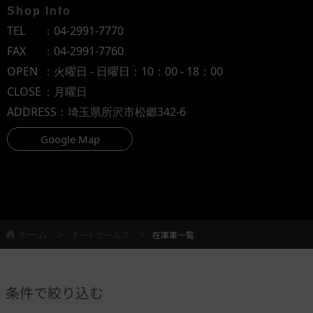
Shop Info
TEL
：
04-2991-7770
FAX
：04-2991-7760
OPEN
：火曜日 - 日曜日：10：00 - 18：00
CLOSE
：月曜日
ADDRESS
：埼玉県所沢市松郷342-6
Google Map
ホーム
オートセールス
在庫車一覧
条件で絞り込む