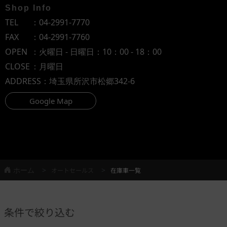
Shop Info
TEL
：
04-2991-7770
FAX
：04-2991-7760
OPEN
：火曜日 - 日曜日：10：00 - 18：00
CLOSE
：月曜日
ADDRESS
：埼玉県所沢市松郷342-6
Google Map
ホーム
オートセールス
在庫車一覧
条件で絞り込む