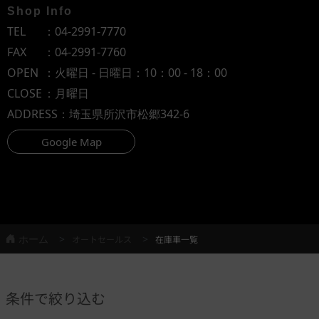
Shop Info
TEL
：
04-2991-7770
FAX
：04-2991-7760
OPEN
：火曜日 - 日曜日：10：00 - 18：00
CLOSE
：月曜日
ADDRESS
：埼玉県所沢市松郷342-6
Google Map
ホーム
オートセールス
在庫車一覧
条件で絞り込む