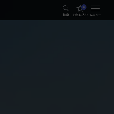
0
検索
お気に入り
メニュー