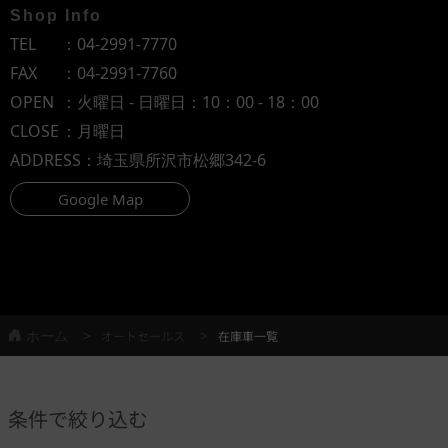
Shop Info
TEL
：
04-2991-7770
FAX
：04-2991-7760
OPEN
：火曜日 - 日曜日：10：00 - 18：00
CLOSE
：月曜日
ADDRESS
：埼玉県所沢市松郷342-6
Google Map
ホーム
オートセールス
在庫車一覧
条件で絞り込む