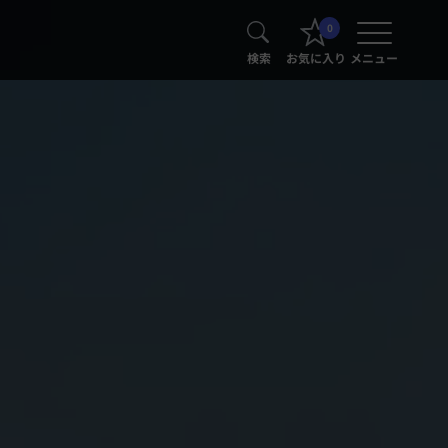
0
検索
お気に入り
メニュー