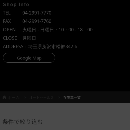
Shop Info
TEL
：
04-2991-7770
FAX
：04-2991-7760
OPEN
：火曜日 - 日曜日：10：00 - 18：00
CLOSE
：月曜日
ADDRESS
：埼玉県所沢市松郷342-6
Google Map
ホーム
オートセールス
在庫車一覧
条件で絞り込む