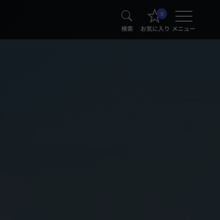
0
検索
お気に入り
メニュー