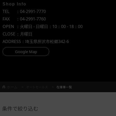
Shop Info
TEL
：
04-2991-7770
FAX
：04-2991-7760
OPEN
：火曜日 - 日曜日：10：00 - 18：00
CLOSE
：月曜日
ADDRESS
：埼玉県所沢市松郷342-6
Google Map
ホーム
オートセールス
在庫車一覧
条件で絞り込む