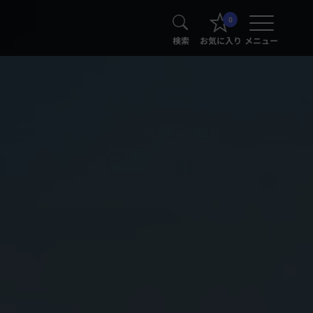
0
検索
お気に入り
メニュー