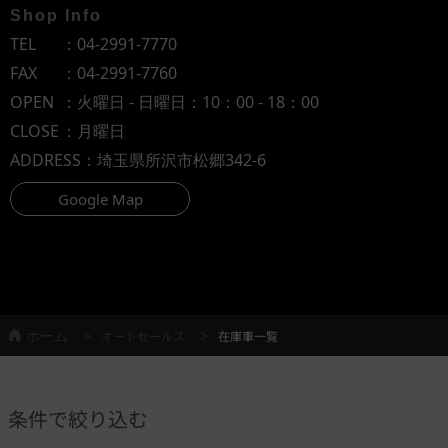
Shop Info
TEL
：
04-2991-7770
FAX
：04-2991-7760
OPEN
：火曜日 - 日曜日：10：00 - 18：00
CLOSE
：月曜日
ADDRESS
：埼玉県所沢市松郷342-6
Google Map
ホーム
オートセールス
在庫車一覧
条件で絞り込む