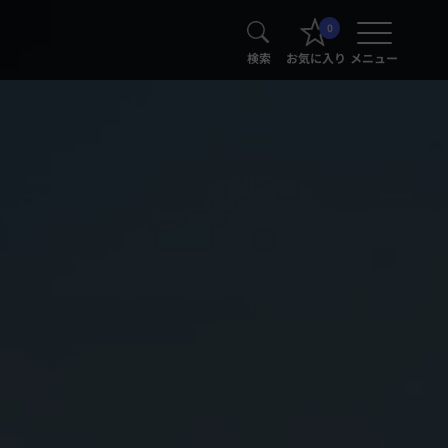
0
検索
お気に入り
メニュー