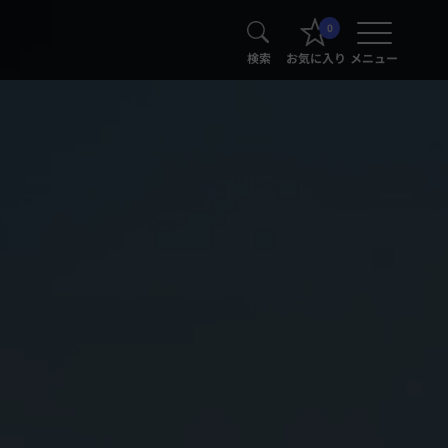
0
検索
お気に入り
メニュー