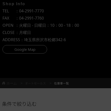
Shop Info
TEL
：
04-2991-7770
FAX
：04-2991-7760
OPEN
：火曜日 - 日曜日：10：00 - 18：00
CLOSE
：月曜日
ADDRESS
：埼玉県所沢市松郷342-6
Google Map
ホーム
オートセールス
在庫車一覧
条件で絞り込む