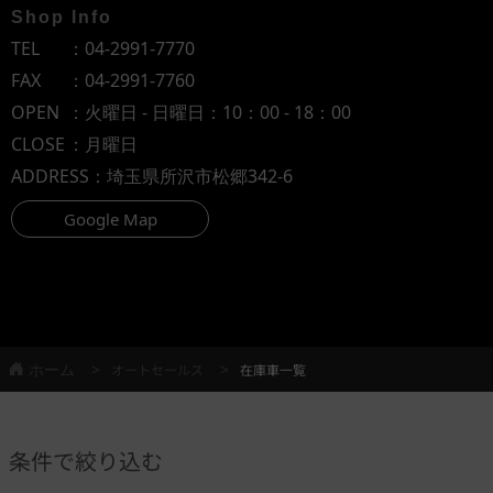
Shop Info
TEL
：
04-2991-7770
FAX
：04-2991-7760
OPEN
：火曜日 - 日曜日：10：00 - 18：00
CLOSE
：月曜日
ADDRESS
：埼玉県所沢市松郷342-6
Google Map
ホーム
オートセールス
在庫車一覧
条件で絞り込む