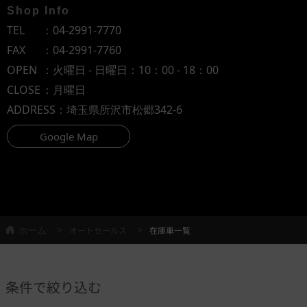
Shop Info
TEL
：
04-2991-7770
FAX
：04-2991-7760
OPEN
：火曜日 - 日曜日：10：00 - 18：00
CLOSE
：月曜日
ADDRESS
：埼玉県所沢市松郷342-6
Google Map
ホーム
オートセールス
在庫車一覧
条件で絞り込む