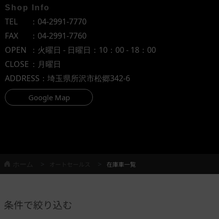
Shop Info
TEL
：
04-2991-7770
FAX
：04-2991-7760
OPEN
：火曜日 - 日曜日：10：00 - 18：00
CLOSE
：月曜日
ADDRESS
：埼玉県所沢市松郷342-6
Google Map
ホーム
オートセールス
在庫車一覧
条件で絞り込む