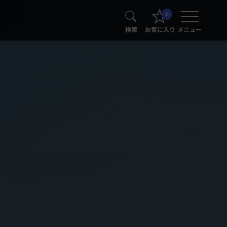
0
検索
お気に入り
メニュー