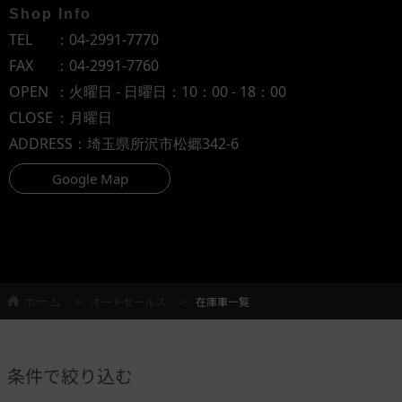
Shop Info
TEL
：
04-2991-7770
FAX
：04-2991-7760
OPEN
：火曜日 - 日曜日：10：00 - 18：00
CLOSE
：月曜日
ADDRESS
：埼玉県所沢市松郷342-6
Google Map
ホーム
オートセールス
在庫車一覧
条件で絞り込む