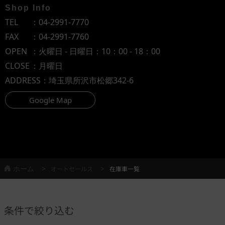
Shop Info
TEL
：
04-2991-7770
FAX
：04-2991-7760
OPEN
：火曜日 - 日曜日：10：00 - 18：00
CLOSE
：月曜日
ADDRESS
：埼玉県所沢市松郷342-6
Google Map
ホーム
オートセールス
在庫車一覧
条件で絞り込む