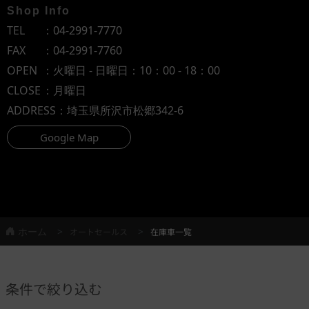
Shop Info
TEL
：
04-2991-7770
FAX
：04-2991-7760
OPEN
：火曜日 - 日曜日：10：00 - 18：00
CLOSE
：月曜日
ADDRESS
：埼玉県所沢市松郷342-6
Google Map
ホーム
オートセールス
在庫車一覧
条件で絞り込む