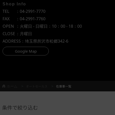
Shop Info
TEL
：
04-2991-7770
FAX
：04-2991-7760
OPEN
：火曜日 - 日曜日：10：00 - 18：00
CLOSE
：月曜日
ADDRESS
：埼玉県所沢市松郷342-6
Google Map
ホーム
オートセールス
在庫車一覧
条件で絞り込む