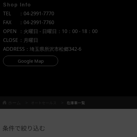
Shop Info
TEL
：
04-2991-7770
FAX
：04-2991-7760
OPEN
：火曜日 - 日曜日：10：00 - 18：00
CLOSE
：月曜日
ADDRESS
：埼玉県所沢市松郷342-6
Google Map
ホーム
オートセールス
在庫車一覧
条件で絞り込む