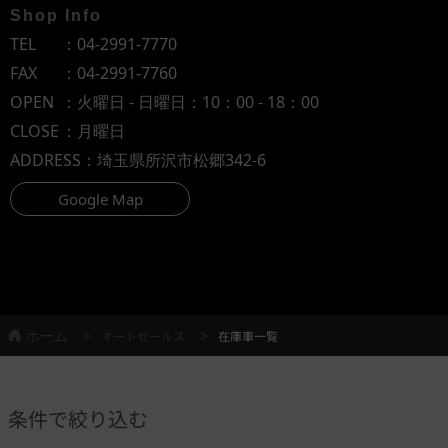
Shop Info
TEL
：
04-2991-7770
FAX
：04-2991-7760
OPEN
：火曜日 - 日曜日：10：00 - 18：00
CLOSE
：月曜日
ADDRESS
：埼玉県所沢市松郷342-6
Google Map
ホーム
オートセールス
在庫車一覧
条件で絞り込む