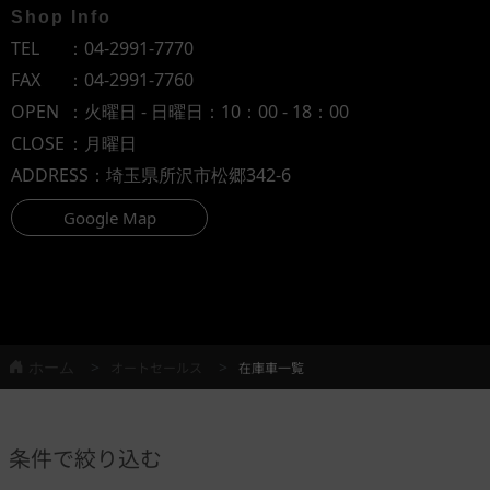
Shop Info
TEL
：
04-2991-7770
FAX
：04-2991-7760
OPEN
：火曜日 - 日曜日：10：00 - 18：00
CLOSE
：月曜日
ADDRESS
：埼玉県所沢市松郷342-6
Google Map
ホーム
オートセールス
在庫車一覧
条件で絞り込む