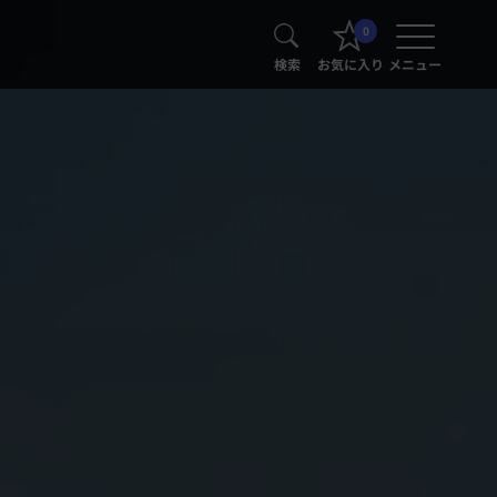
0
検索
お気に入り
メニュー