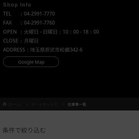
Shop Info
TEL
：
04-2991-7770
FAX
：04-2991-7760
OPEN
：火曜日 - 日曜日：10：00 - 18：00
CLOSE
：月曜日
ADDRESS
：埼玉県所沢市松郷342-6
Google Map
ホーム
オートセールス
在庫車一覧
条件で絞り込む