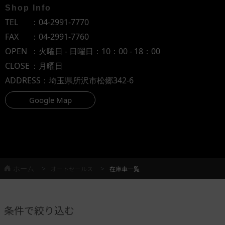
Shop Info
TEL
：
04-2991-7770
FAX
：04-2991-7760
OPEN
：火曜日 - 日曜日：10：00 - 18：00
CLOSE
：月曜日
ADDRESS
：埼玉県所沢市松郷342-6
Google Map
ホーム
オートセールス
在庫車一覧
条件で絞り込む