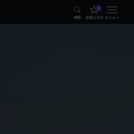
0
検索
お気に入り
メニュー