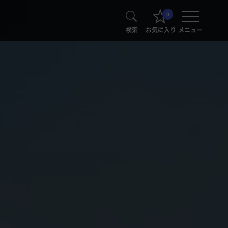
0
検索
お気に入り
メニュー